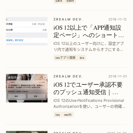
uikit
swift
属性の活用法を解説し、確実に色を適用
する方法を紹介します。
ZREALM DEV.
2018-11-12
iOS 12以上で「APP通知設
定ページ」へのショートカ
ットを設定アプリに追加｜
iOS 12以上のユーザー向けに、設定アプ
Swift活用法
リ内で通知をシステムからオフにする以
外の選択肢を提供。Swiftで簡単に「APP
iosアプリ開発
ios
通知設定ページ」へのショートカットを
実装し、ユーザー体験を向上させる方法
を解説。
ZREALM DEV.
2018-11-01
iOS 12でユーザー承認不要
のプッシュ通知受信｜
UserNotifications Provisional
iOS 12のUserNotifications Provisional
Authorization活用法
Authorizationを使い、ユーザーの明確な
許可なしで静音プッシュ通知を受信する
ios
swift
方法を解説。通知体験を向上させつつ、
ユーザー離脱を防ぐ実践的テクニックを
紹...