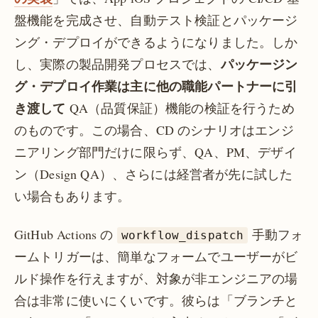
盤機能を完成させ、自動テスト検証とパッケージ
ング・デプロイができるようになりました。しか
パッケージン
し、実際の製品開発プロセスでは、
グ・デプロイ作業は主に他の職能パートナーに引
き渡して
QA（品質保証）機能の検証を行うため
のものです。この場合、CD のシナリオはエンジ
ニアリング部門だけに限らず、QA、PM、デザイ
ン（Design QA）、さらには経営者が先に試した
い場合もあります。
GitHub Actions の
手動フォ
workflow_dispatch
ームトリガーは、簡単なフォームでユーザーがビ
ルド操作を行えますが、対象が非エンジニアの場
合は非常に使いにくいです。彼らは「ブランチと