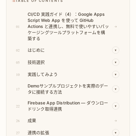
TABLE OF CONTENTS
CI/CD 実践ガイド（4）：Google Apps
Script Web App を使って GitHub
Actions と連携し、無料で使いやすいパッ
01
→
ケージングツールプラットフォームを構
築する
はじめに
02
▾
技術選択
05
▾
実践してみよう
10
▾
Demoサンプルプロジェクトを実際のデー
17
▾
タに接続する方法
Firebase App Distribution — ダウンロー
22
▾
ドリンク取得連携
成果
26
→
連携の拡張
27
▾