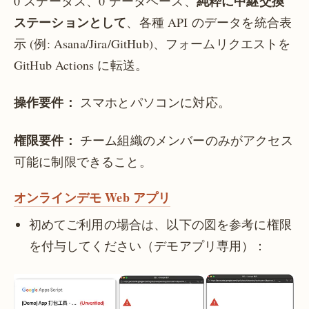
純粋に中継交換
0 ステータス、0 データベース、
ステーションとして
、各種 API のデータを統合表
示 (例: Asana/Jira/GitHub)、フォームリクエストを
GitHub Actions に転送。
操作要件：
スマホとパソコンに対応。
権限要件：
チーム組織のメンバーのみがアクセス
可能に制限できること。
オンラインデモ Web アプリ
初めてご利用の場合は、以下の図を参考に権限
を付与してください（デモアプリ専用）：