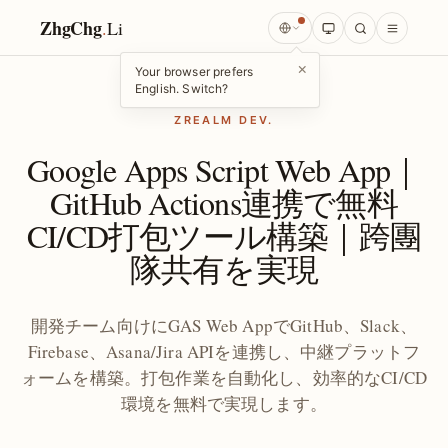
ZhgChg
.
Li
×
Your browser prefers
English. Switch?
ZREALM DEV.
Google Apps Script Web App｜
GitHub Actions連携で無料
CI/CD打包ツール構築｜跨團
隊共有を実現
開発チーム向けにGAS Web AppでGitHub、Slack、
Firebase、Asana/Jira APIを連携し、中継プラットフ
ォームを構築。打包作業を自動化し、効率的なCI/CD
環境を無料で実現します。