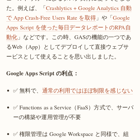
た。例えば、「
Crashlytics + Google Analytics 自動
で App Crash-Free Users Rate を取得
」や「
Google
Apps Script を使った毎日データレポートのRPA自
動化
」などです。この時、GASの機能の一つであ
るWeb（App）としてデプロイして直接ウェブサ
ービスとして使えることを思い出しました。
Google Apps Script の利点：
✅ 無料で、
通常の利用ではほぼ制限を感じない
✅ Functions as a Service（FaaS）方式で、サーバ
ーの構築や運用管理が不要
✅ 権限管理は Google Workspace と同様で、組