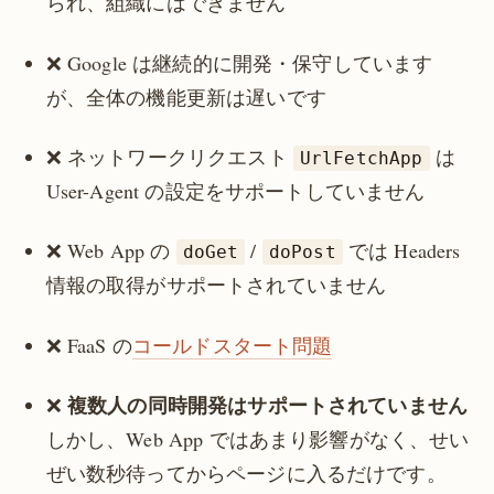
られ、組織にはできません
❌ Google は継続的に開発・保守しています
が、全体の機能更新は遅いです
❌ ネットワークリクエスト
は
UrlFetchApp
User-Agent の設定をサポートしていません
❌ Web App の
/
では Headers
doGet
doPost
情報の取得がサポートされていません
❌ FaaS の
コールドスタート問題
複数人の同時開発はサポートされていません
❌
しかし、Web App ではあまり影響がなく、せい
ぜい数秒待ってからページに入るだけです。