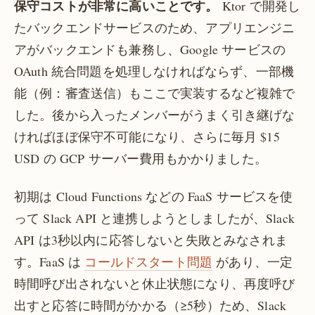
保守コストが非常に高いことです。
Ktor で開発し
たバックエンドサービスのため、アプリエンジニ
アがバックエンドも兼務し、Google サービスの
OAuth 統合問題を処理しなければならず、一部機
能（例：審査送信）もここで実装するなど複雑で
した。後から入ったメンバーがうまく引き継げな
ければほぼ保守不可能になり、さらに毎月 $15
USD の GCP サーバー費用もかかりました。
初期は Cloud Functions などの FaaS サービスを使
って Slack API と連携しようとしましたが、Slack
API は3秒以内に応答しないと失敗とみなされま
す。FaaS は
コールドスタート問題
があり、一定
時間呼び出されないと休止状態になり、再度呼び
出すと応答に時間がかかる（≥5秒）ため、Slack