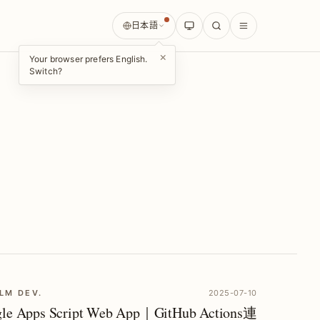
日本語
×
Your browser prefers English.
Switch?
LM DEV.
2025-07-10
le Apps Script Web App｜GitHub Actions連