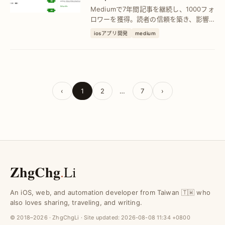
頼と影響力
Mediumで7年間記事を継続し、1000フォ
ロワーを獲得。読者の信頼を築き、影響
力を高める具体的な運営法と成果を解説
iosアプリ開発
medium
します。
‹
1
2
…
7
›
ZhgChg
.
Li
An iOS, web, and automation developer from Taiwan 🇹🇼 who
also loves sharing, traveling, and writing.
© 2018–2026 · ZhgChgLi · Site updated:
2026-08-08 11:34 +0800