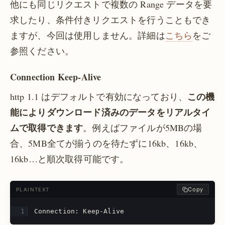
他にも同じリクエストで複数の Range データを要
求したり、条件付きリクエストを行うこともでき
ますが、今回は使用しません。詳細は
こちら
をご
参照ください。
Connection Keep-Alive
この機
http 1.1 はデフォルトで有効になっており、
能によりダウンロード済みのデータをリアルタイ
ムで取得できます
。例えばファイルが5MBの場
合、5MB全てが揃うのを待たずに16kb、16kb、
16kb…と順次取得可能です。
Copy
PLAINTEXT
Connection: Keep-Alive