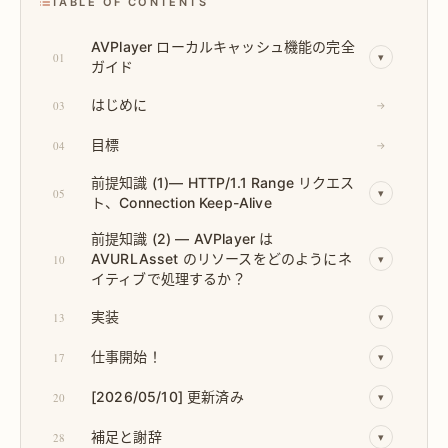
TABLE OF CONTENTS
AVPlayer ローカルキャッシュ機能の完全
01
▾
ガイド
はじめに
03
→
目標
04
→
前提知識 (1)— HTTP/1.1 Range リクエス
05
▾
ト、Connection Keep-Alive
前提知識 (2) — AVPlayer は
AVURLAsset のリソースをどのようにネ
10
▾
イティブで処理するか？
実装
13
▾
仕事開始！
17
▾
[2026/05/10] 更新済み
20
▾
補足と謝辞
28
▾