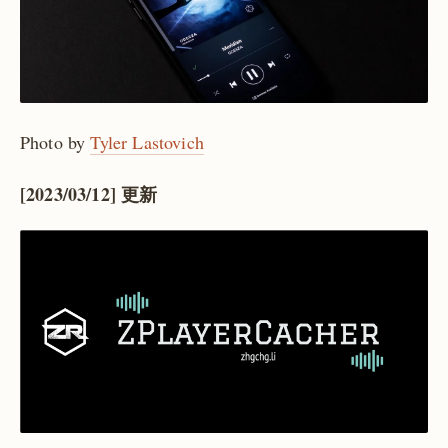
Photo by
Tyler Lastovich
[2023/03/12] 更新