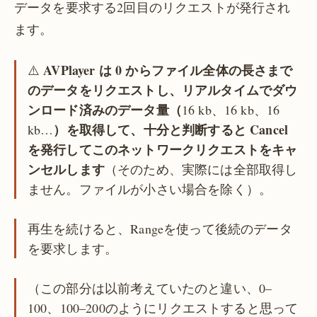
データを要求する2回目のリクエストが発行され
ます。
AVPlayer は 0 からファイル全体の長さまで
⚠️
のデータをリクエストし、リアルタイムでダウ
ンロード済みのデータ量（
16 kb、16 kb、16
）を取得して、十分と判断すると Cancel
kb…
を発行してこのネットワークリクエストをキャ
ンセルします
（そのため、実際には全部取得し
ません。ファイルが小さい場合を除く）。
再生を続けると、Rangeを使って後続のデータ
を要求します。
（この部分は以前考えていたのと違い、0–
100、100–200のようにリクエストすると思って