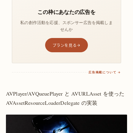
この枠にあなたの広告を
私の創作活動を応援、スポンサー広告を掲載しま
せんか
プランを見る
広告掲載について →
AVPlayer/AVQueuePlayer と AVURLAsset を使った
AVAssetResourceLoaderDelegate の実装