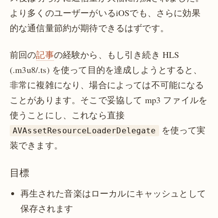
より多くのユーザーがいるiOSでも、さらに効果
的な通信量節約が期待できるはずです。
前回の
記事
の経験から、もし引き続き HLS
(.m3u8/.ts) を使って目的を達成しようとすると、
非常に複雑になり、場合によっては不可能になる
ことがあります。そこで妥協して mp3 ファイルを
使うことにし、これなら直接
を使って実
AVAssetResourceLoaderDelegate
装できます。
目標
再生された音楽はローカルにキャッシュとして
保存されます