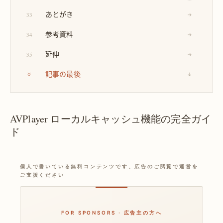
あとがき
33
→
参考資料
34
→
延伸
35
→
記事の最後
↓
AVPlayer ローカルキャッシュ機能の完全ガイ
ド
個人で書いている無料コンテンツです、広告のご閲覧で運営を
ご支援ください
FOR SPONSORS · 広告主の方へ