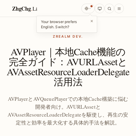
ZhgChg
.
Li
×
Your browser prefers
English. Switch?
ZREALM DEV.
AVPlayer｜本地Cache機能の
完全ガイド：AVURLAssetと
AVAssetResourceLoaderDelegate
活用法
AVPlayerとAVQueuePlayerでの本地Cache構築に悩む
開発者向け。AVURLAssetと
AVAssetResourceLoaderDelegateを駆使し、再生の安
定性と効率を最大化する具体的手法を解説。