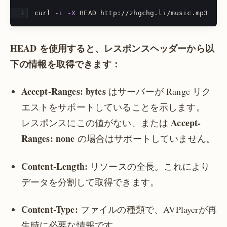
curl 
-i
-X
 HEAD http://zhgchg.li/music.mp3
HEAD を使用すると、レスポンスヘッダーから以
下の情報を取得できます：
Accept-Ranges: bytes
はサーバーが Range リク
エストをサポートしていることを示します。
Accept-
レスポンスにこの値がない、または
Ranges: none
の場合はサポートしていません。
Content-Length:
リソースの全長。これにより
データを分割して取得できます。
Content-Type:
ファイルの種類で、AVPlayerが再
生時に必要な情報です。