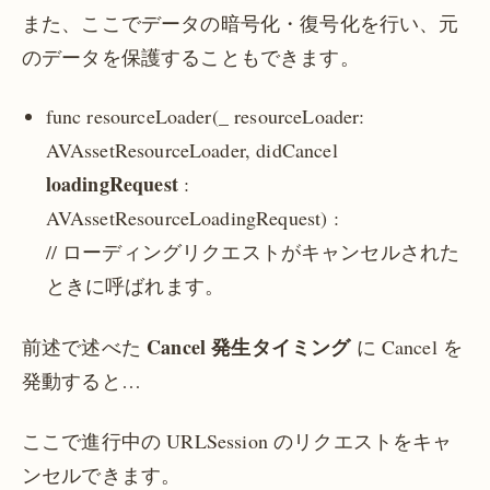
また、ここでデータの暗号化・復号化を行い、元
のデータを保護することもできます。
func resourceLoader(_ resourceLoader:
AVAssetResourceLoader, didCancel
loadingRequest
:
AVAssetResourceLoadingRequest) :
// ローディングリクエストがキャンセルされた
ときに呼ばれます。
Cancel 発生タイミング
前述で述べた
に Cancel を
発動すると…
ここで進行中の URLSession のリクエストをキャ
ンセルできます。