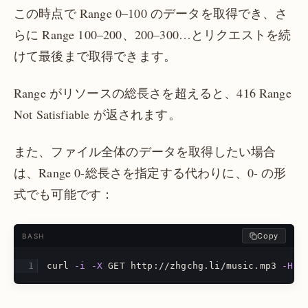
この時点で Range 0–100 のデータを取得でき、さ
らに Range 100–200、200–300…とリクエストを続
けて最後まで取得できます。
Range がリソースの総長さを超えると、416 Range
Not Satisfiable が返されます。
また、ファイル全体のデータを取得したい場合
は、Range 0-総長さを指定する代わりに、0- の形
式でも可能です：
Copy
BASH
curl 
-i
-X
 GET http://zhgchg.li/music.mp3 
-H
"