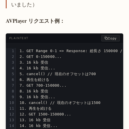
いました）
AVPlayer リクエスト例：
Copy
PLAINTEXT
1. GET Range 0-1 => Response: 総長さ 150000 / pu
2. GET 0-150000...
3. 16 kb 受信
4. 16 kb 受信...
5. cancel() // 現在のオフセットは700
6. 再生を続ける
7. GET 700-150000...
8. 16 kb 受信
9. 16 kb 受信...
10. cancel() // 現在のオフセットは1500
11. 再生を続ける
12. GET 1500-150000...
13. 16 kb 受信
14. 16 kb 受信...