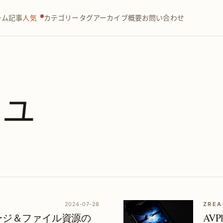
ーム
記事
人気
カテゴリー
タグ
アーカイブ
概要
お問い合わせ
ュ
2024-07-28
ZREA
｜ページ＆ファイル資源の
AV