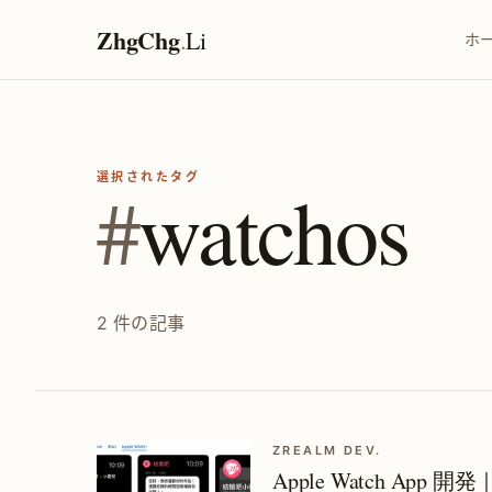
ZhgChg
.
Li
ホ
選択されたタグ
#
watchos
2 件の記事
ZREALM DEV.
Apple Watch App 