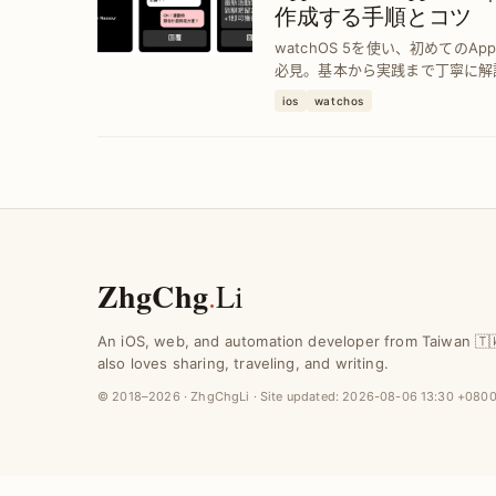
作成する手順とコツ
watchOS 5を使い、初めてのAp
必見。基本から実践まで丁寧に解
体的な手順を紹介します。
ios
watchos
ZhgChg
.
Li
An iOS, web, and automation developer from Taiwan 🇹
also loves sharing, traveling, and writing.
© 2018–2026 · ZhgChgLi · Site updated:
2026-08-06 13:30 +080