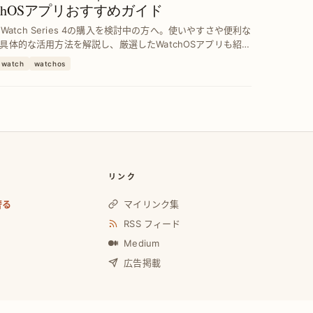
tchOSアプリおすすめガイド
e Watch Series 4の購入を検討中の方へ。使いやすさや便利な
具体的な活用方法を解説し、厳選したWatchOSアプリも紹
れで快適なスマートウォッチ生活を実現できます。
-watch
watchos
リンク
奢る
マイリンク集
RSS フィード
Medium
広告掲載