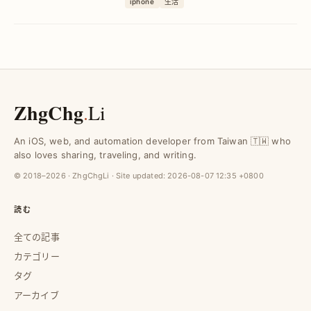
iphone
生活
をカスタマイズ可能。初心者でも短時間
で完成し、個性的な壁紙を楽しめます。
ZhgChg
.
Li
An iOS, web, and automation developer from Taiwan 🇹🇼 who
also loves sharing, traveling, and writing.
© 2018–2026 · ZhgChgLi · Site updated:
2026-08-07 12:35 +0800
読む
全ての記事
カテゴリー
タグ
アーカイブ