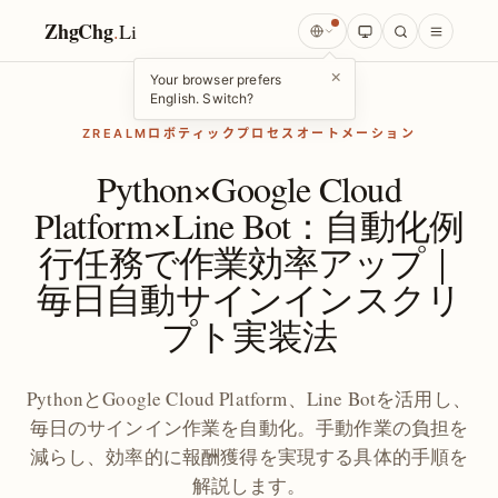
ZhgChg
.
Li
×
Your browser prefers
English. Switch?
ZREALMロボティックプロセスオートメーション
Python×Google Cloud
Platform×Line Bot：自動化例
行任務で作業効率アップ｜
毎日自動サインインスクリ
プト実装法
PythonとGoogle Cloud Platform、Line Botを活用し、
毎日のサインイン作業を自動化。手動作業の負担を
減らし、効率的に報酬獲得を実現する具体的手順を
解説します。