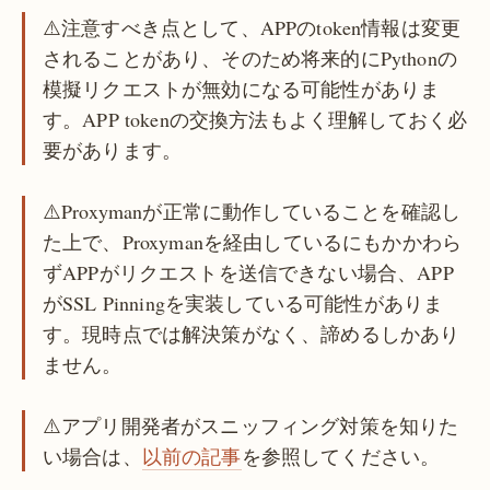
⚠️注意すべき点として、APPのtoken情報は変更
されることがあり、そのため将来的にPythonの
模擬リクエストが無効になる可能性がありま
す。APP tokenの交換方法もよく理解しておく必
要があります。
⚠️Proxymanが正常に動作していることを確認し
た上で、Proxymanを経由しているにもかかわら
ずAPPがリクエストを送信できない場合、APP
がSSL Pinningを実装している可能性がありま
す。現時点では解決策がなく、諦めるしかあり
ません。
⚠️アプリ開発者がスニッフィング対策を知りた
い場合は、
以前の記事
を参照してください。