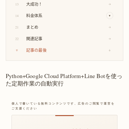
大成功！
13
→
料金体系
14
▾
まとめ
21
→
関連記事
22
→
記事の最後
↓
Python+Google Cloud Platform+Line Botを使っ
た定期作業の自動実行
個人で書いている無料コンテンツです、広告のご閲覧で運営を
ご支援ください