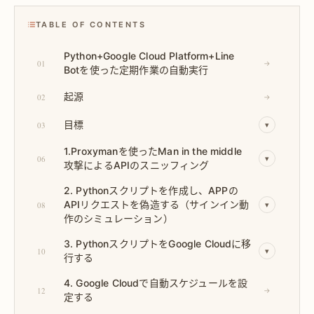
TABLE OF CONTENTS
Python+Google Cloud Platform+Line
01
→
Botを使った定期作業の自動実行
起源
02
→
目標
03
▾
1.Proxymanを使ったMan in the middle
06
▾
攻撃によるAPIのスニッフィング
2. Pythonスクリプトを作成し、APPの
APIリクエストを偽造する（サインイン動
08
▾
作のシミュレーション）
3. PythonスクリプトをGoogle Cloudに移
10
▾
行する
4. Google Cloudで自動スケジュールを設
12
→
定する