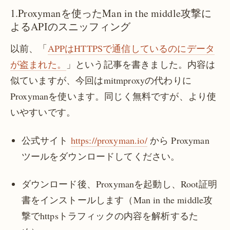
1.Proxymanを使ったMan in the middle攻撃に
よるAPIのスニッフィング
以前、「
APPはHTTPSで通信しているのにデータ
が盗まれた。
」という記事を書きました。内容は
似ていますが、今回はmitmproxyの代わりに
Proxymanを使います。同じく無料ですが、より使
いやすいです。
公式サイト
https://proxyman.io/
から Proxyman
ツールをダウンロードしてください。
ダウンロード後、Proxymanを起動し、Root証明
書をインストールします（Man in the middle攻
撃でhttpsトラフィックの内容を解析するた