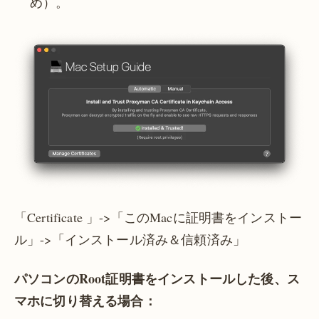
め）。
「Certificate 」->「このMacに証明書をインストー
ル」->「インストール済み＆信頼済み」
パソコンのRoot証明書をインストールした後、ス
マホに切り替える場合：