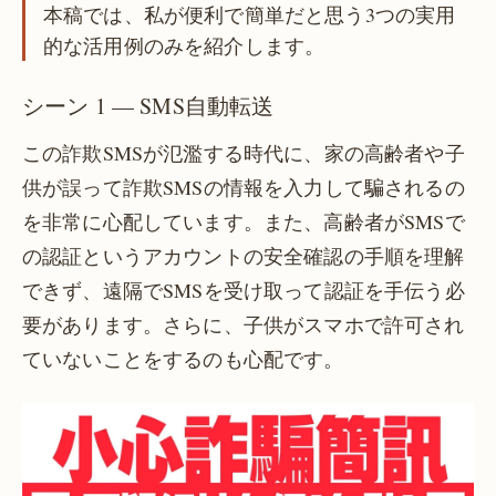
本稿では、私が便利で簡単だと思う3つの実用
的な活用例のみを紹介します。
シーン 1 — SMS自動転送
この詐欺SMSが氾濫する時代に、家の高齢者や子
供が誤って詐欺SMSの情報を入力して騙されるの
を非常に心配しています。また、高齢者がSMSで
の認証というアカウントの安全確認の手順を理解
できず、遠隔でSMSを受け取って認証を手伝う必
要があります。さらに、子供がスマホで許可され
ていないことをするのも心配です。