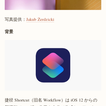
写真提供：
Jakub Żerdzicki
背景
捷径 Shortcut（旧名 Workflow）は iOS 12 からの