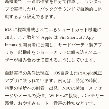
新機能で、一連の作業を自分で作成し、ワンタッ
プで実行したり、バックグラウンドで自動的に起
動するよう設定できます。
iOS に標準搭載されているショートカット機能に
加え、ここ数年で Apple は Siri Shortcut / App
Intents を開発者に公開し、サードパーティ製アプ
リも一部機能をショートカットに組み込んでユー
ザーが組み合わせて使えるようにしています。
自動実行の条件は現在、iOS自身またはApple純正
アプリに限られています。例えば、特定の時間、
特定の場所への到着・出発、NFCの検知、メッセ
ージやメールの受信、Wi-Fiへの接続、バッテリー
残量、おやすみモード、音声の検知などです。