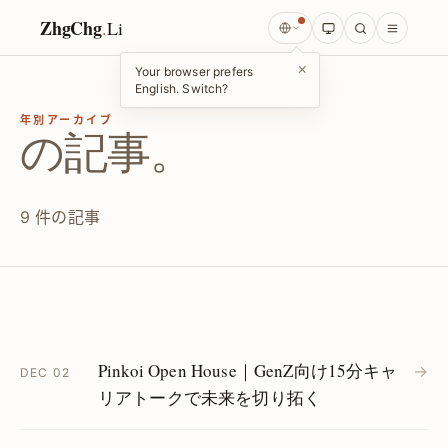
ZhgChg
.
Li
×
Your browser prefers
English. Switch?
年別アーカイブ
の記事。
9 件の記事
Pinkoi Open House｜GenZ向け15分キャ
→
DEC 02
リアトークで未来を切り拓く