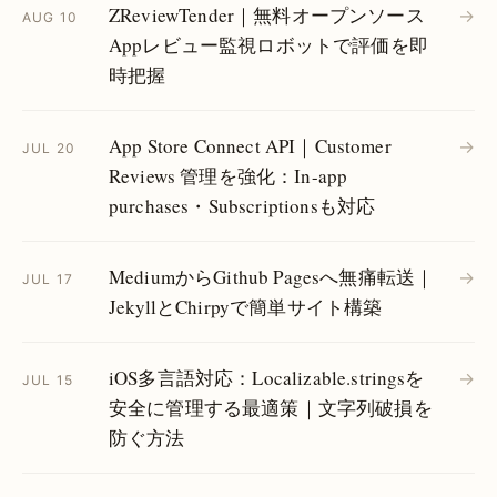
ZReviewTender｜無料オープンソース
→
AUG 10
Appレビュー監視ロボットで評価を即
時把握
App Store Connect API｜Customer
→
JUL 20
Reviews 管理を強化：In-app
purchases・Subscriptionsも対応
MediumからGithub Pagesへ無痛転送｜
→
JUL 17
JekyllとChirpyで簡単サイト構築
iOS多言語対応：Localizable.stringsを
→
JUL 15
安全に管理する最適策｜文字列破損を
防ぐ方法