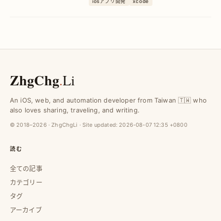
iosアプリ開発
xcode
ンソースツールで開発効率を劇的改善。
ZhgChg
.
Li
An iOS, web, and automation developer from Taiwan 🇹🇼 who
also loves sharing, traveling, and writing.
© 2018–2026 · ZhgChgLi · Site updated:
2026-08-07 12:35 +0800
読む
全ての記事
カテゴリー
タグ
アーカイブ