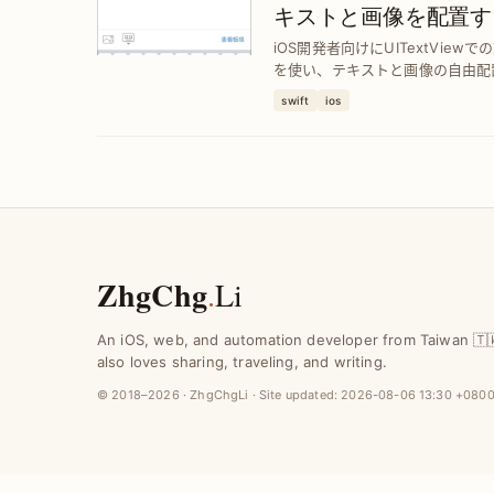
キストと画像を配置す
計
iOS開発者向けにUITextView
を使い、テキストと画像の自由配
に向上させる具体的手法を解説。
swift
ios
ZhgChg
.
Li
An iOS, web, and automation developer from Taiwan 🇹
also loves sharing, traveling, and writing.
© 2018–2026 · ZhgChgLi · Site updated:
2026-08-06 13:30 +080