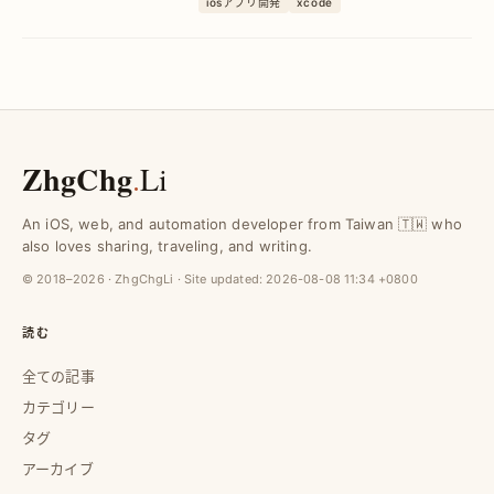
iosアプリ開発
xcode
ンソースツールで開発効率を劇的改善。
ZhgChg
.
Li
An iOS, web, and automation developer from Taiwan 🇹🇼 who
also loves sharing, traveling, and writing.
© 2018–2026 · ZhgChgLi · Site updated:
2026-08-08 11:34 +0800
読む
全ての記事
カテゴリー
タグ
アーカイブ