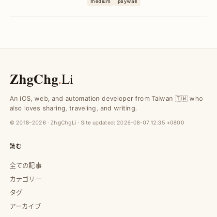
medium
paywall
益化のハードルを大幅に下げる方法を紹
介します。
ZhgChg
.
Li
An iOS, web, and automation developer from Taiwan 🇹🇼 who
also loves sharing, traveling, and writing.
© 2018–2026 · ZhgChgLi · Site updated:
2026-08-07 12:35 +0800
読む
全ての記事
カテゴリー
タグ
アーカイブ