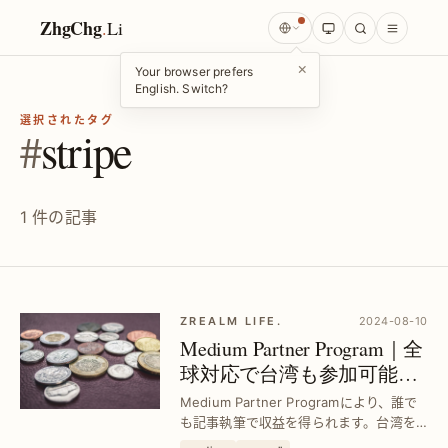
ZhgChg
.
Li
×
Your browser prefers
English. Switch?
選択されたタグ
#
stripe
1 件の記事
ZREALM LIFE.
2024-08-10
Medium Partner Program｜全
球対応で台湾も参加可能に
｜記事執筆で収益化を実現
Medium Partner Programにより、誰で
も記事執筆で収益を得られます。台湾を
含む全世界のライターが参加可能で、収