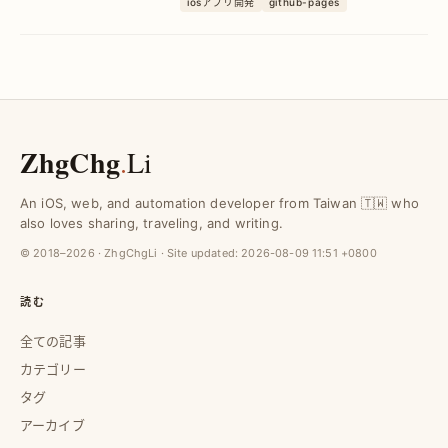
iosアプリ開発
github-pages
を丁寧に解説し、サイトの信頼性と認知
度アップをサポートします。
ZhgChg
.
Li
An iOS, web, and automation developer from Taiwan 🇹🇼 who
also loves sharing, traveling, and writing.
© 2018–2026 · ZhgChgLi · Site updated:
2026-08-09 11:51 +0800
読む
全ての記事
カテゴリー
タグ
アーカイブ