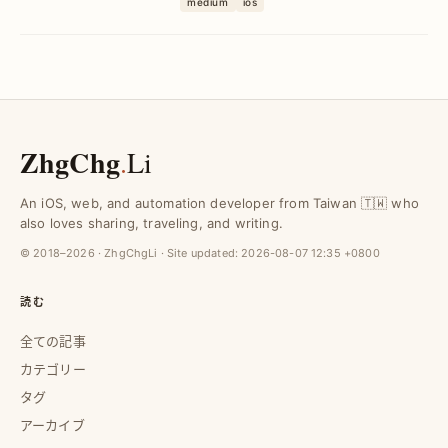
medium
ios
増加を実現する方法を解説します。
ZhgChg
.
Li
An iOS, web, and automation developer from Taiwan 🇹🇼 who
also loves sharing, traveling, and writing.
© 2018–2026 · ZhgChgLi · Site updated:
2026-08-07 12:35 +0800
読む
全ての記事
カテゴリー
タグ
アーカイブ