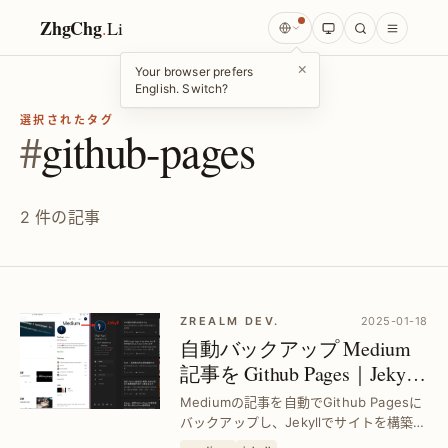
ZhgChg
.
Li
×
Your browser prefers
English. Switch?
選択されたタグ
#
github-pages
2 件の記事
ZREALM DEV.
2025-01-18
自動バックアップ Medium
記事を Github Pages｜Jekyll
で効率的に管理する方法
Mediumの記事を自動でGithub Pagesに
バックアップし、Jekyllでサイトを構築・
カスタマイズする手順を解説。個人ブロ