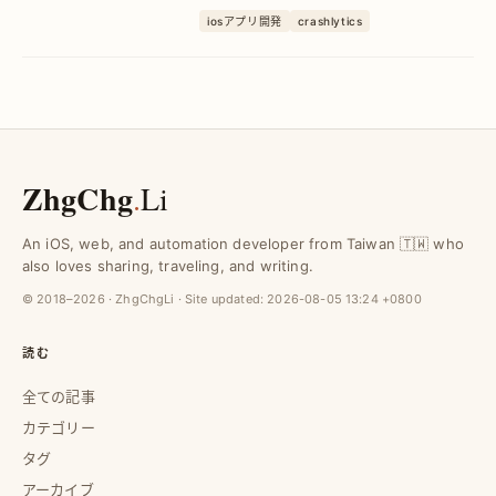
ルでリアルタイムに共有。開発者のクラ
iosアプリ開発
crashlytics
ッシュ対応時間を大幅短縮し、効率的な
問題解決をサポートします。
ZhgChg
.
Li
An iOS, web, and automation developer from Taiwan 🇹🇼 who
also loves sharing, traveling, and writing.
© 2018–2026 · ZhgChgLi · Site updated:
2026-08-05 13:24 +0800
読む
全ての記事
カテゴリー
タグ
アーカイブ