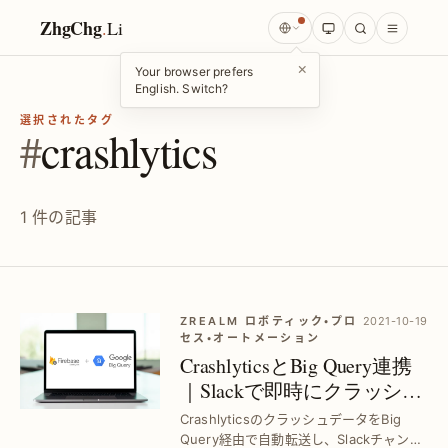
ZhgChg
.
Li
×
Your browser prefers
English. Switch?
選択されたタグ
#
crashlytics
1 件の記事
ZREALM ロボティック・プロ
2021-10-19
セス・オートメーション
CrashlyticsとBig Query連携
｜Slackで即時にクラッシュ
追跡を実現
CrashlyticsのクラッシュデータをBig
Query経由で自動転送し、Slackチャンネ