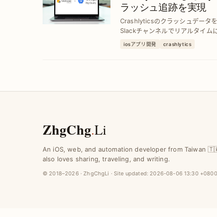
ラッシュ追跡を実現
Crashlyticsのクラッシュデータ
Slackチャンネルでリアルタイ
時間を大幅短縮し、効率的な問題
iosアプリ開発
crashlytics
ZhgChg
.
Li
An iOS, web, and automation developer from Taiwan 🇹
also loves sharing, traveling, and writing.
© 2018–2026 · ZhgChgLi · Site updated:
2026-08-06 13:30 +080