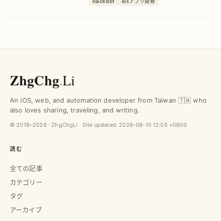
slackbot
iosアプリ開発
の手間を削減し、ユーザー声を迅速に活
用可能。
ZhgChg
.
Li
An iOS, web, and automation developer from Taiwan 🇹🇼 who
also loves sharing, traveling, and writing.
© 2018–2026 · ZhgChgLi · Site updated:
2026-08-10 12:05 +0800
読む
全ての記事
カテゴリー
タグ
アーカイブ