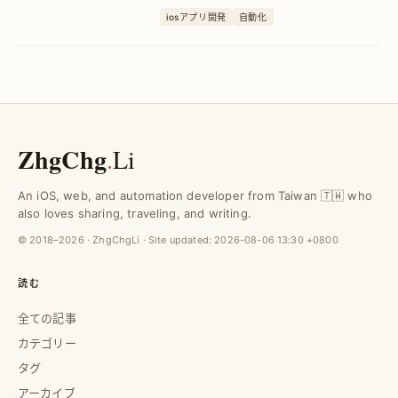
Scriptを活用した自動化システムを構築。
iosアプリ開発
自動化
手動入力の手間削減と正確な健康データ
収集を実現し、業務効率を大幅に向上さ
せます。
ZhgChg
.
Li
An iOS, web, and automation developer from Taiwan 🇹🇼 who
also loves sharing, traveling, and writing.
© 2018–2026 · ZhgChgLi · Site updated:
2026-08-06 13:30 +0800
読む
全ての記事
カテゴリー
タグ
アーカイブ