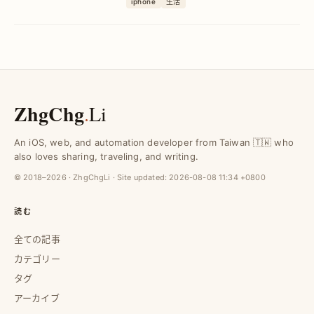
iphone
生活
をカスタマイズ可能。初心者でも短時間
で完成し、個性的な壁紙を楽しめます。
ZhgChg
.
Li
An iOS, web, and automation developer from Taiwan 🇹🇼 who
also loves sharing, traveling, and writing.
© 2018–2026 · ZhgChgLi · Site updated:
2026-08-08 11:34 +0800
読む
全ての記事
カテゴリー
タグ
アーカイブ