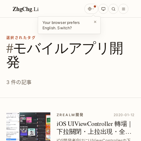
ZhgChg
.
Li
×
Your browser prefers
English. Switch?
選択されたタグ
#
モバイルアプリ開
発
3 件の記事
ZREALM開発
2020-01-12
iOS UIViewController 轉場｜
下拉關閉・上拉出現・全頁
右滑返回 完全解説
iOS開発者向けにUIViewControllerの下