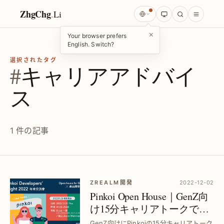
ZhgChg
.
Li
×
Your browser prefers
English. Switch?
選択されたタグ
#
キャリアアドバイ
ス
1 件の記事
ZREALM開発
2022-12-02
Pinkoi Open House｜GenZ向
け15分キャリアトークで未
来を切り拓く
GenZ向けにPinkoiの15分キャリアトーク