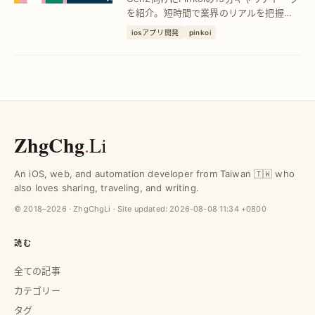
を紹介。短時間で業界のリアルを把握
し、キャリア選択の不安を解消。効率的
iosアプリ開発
pinkoi
に将来設計ができる内容です。
ZhgChg
.
Li
An iOS, web, and automation developer from Taiwan 🇹🇼 who
also loves sharing, traveling, and writing.
© 2018–2026 · ZhgChgLi · Site updated:
2026-08-08 11:34 +0800
読む
全ての記事
カテゴリー
タグ