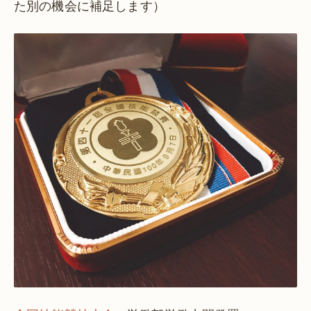
た別の機会に補足します）