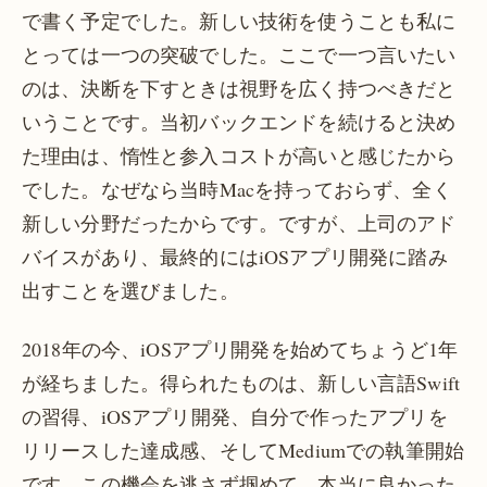
で書く予定でした。新しい技術を使うことも私に
とっては一つの突破でした。ここで一つ言いたい
のは、決断を下すときは視野を広く持つべきだと
いうことです。当初バックエンドを続けると決め
た理由は、惰性と参入コストが高いと感じたから
でした。なぜなら当時Macを持っておらず、全く
新しい分野だったからです。ですが、上司のアド
バイスがあり、最終的にはiOSアプリ開発に踏み
出すことを選びました。
2018年の今、iOSアプリ開発を始めてちょうど1年
が経ちました。得られたものは、新しい言語Swift
の習得、iOSアプリ開発、自分で作ったアプリを
リリースした達成感、そしてMediumでの執筆開始
です。この機会を逃さず掴めて、本当に良かった