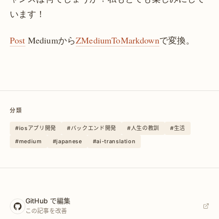
います！
Post
Mediumから
ZMediumToMarkdown
で変換。
分類
#iosアプリ開発
#バックエンド開発
#人生の教訓
#生活
#medium
#japanese
#ai-translation
GitHub で編集
この記事を改善