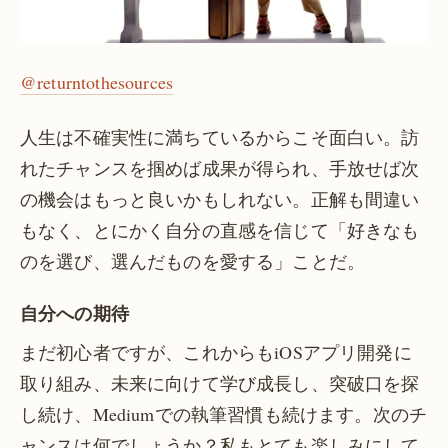
@returntothesources
人生は不確実性に満ちているからこそ面白い。訪
れたチャンスを掴めば成果が得られ、手放せば次
の機会はもっと良いかもしれない。正解も間違い
もなく、とにかく自分の直感を信じて「好きなも
のを選び、選んだものを愛する」ことだ。
自分への期待
まだ初心者ですが、これからもiOSアプリ開発に
取り組み、未来に向けて学び成長し、突破口を探
し続け、Mediumでの執筆習慣も続けます。次のチ
ャンスは何でしょうか？私もとても楽しみにして