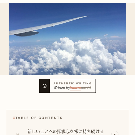
AUTHENTIC WRITING
Written by
human
not AI
TABLE OF CONTENTS
新しいことへの探求心を常に持ち続ける
01
▾