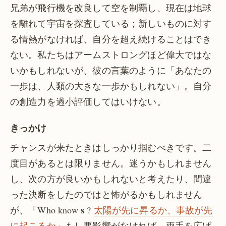
兄弟が飛行機を改良して空を制覇し、現在は地球
を離れて宇宙を探査している；新しいものに対す
る情熱がなければ、自分を超え続けることはでき
ない。私たちはアームストロングほど偉大ではな
いかもしれないが、彼の言葉のように「あなたの
一歩は、人類の大きな一歩かもしれない」。自分
の創造力を過小評価してはいけない。
きっかけ
チャンスが来たときはしっかり掴むべきです。二
度目があるとは限りません。迷うかもしれません
し、次の方が良いかもしれないと考えたり、間違
った決断をしたのではと怖がるかもしれません
s
が、「Who know
?
太陽が先に昇るか、事故が先
に起こるか
」もし悪影響がなければ、両手を広げ