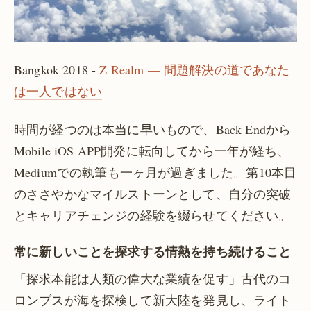
Bangkok 2018 -
Z Realm — 問題解決の道であなた
は一人ではない
時間が経つのは本当に早いもので、Back Endから
Mobile iOS APP開発に転向してから一年が経ち、
Mediumでの執筆も一ヶ月が過ぎました。第10本目
のささやかなマイルストーンとして、自分の突破
とキャリアチェンジの経験を綴らせてください。
常に新しいことを探求する情熱を持ち続けること
「探求本能は人類の偉大な業績を促す」古代のコ
ロンブスが海を探検して新大陸を発見し、ライト