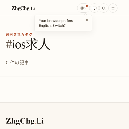
ZhgChg
.
Li
×
Your browser prefers
English. Switch?
選択されたタグ
#
ios求人
0 件の記事
ZhgChg
.
Li