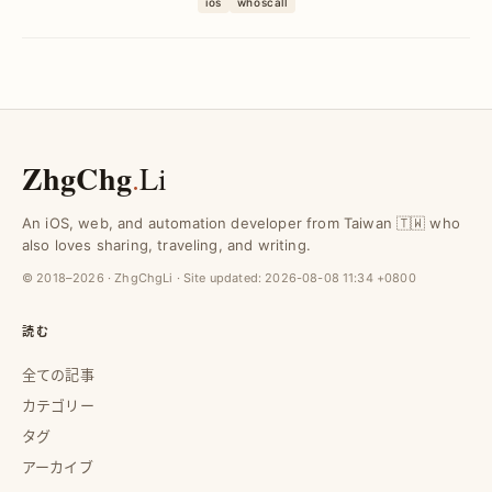
ios
whoscall
ル表示で着信管理を効率化し、ユーザー
体験を向上させます。
ZhgChg
.
Li
An iOS, web, and automation developer from Taiwan 🇹🇼 who
also loves sharing, traveling, and writing.
© 2018–2026 · ZhgChgLi · Site updated:
2026-08-08 11:34 +0800
読む
全ての記事
カテゴリー
タグ
アーカイブ