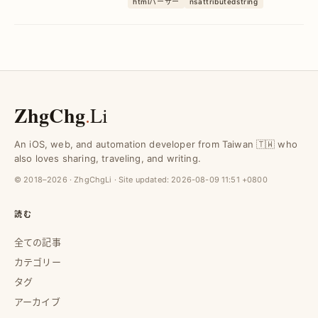
htmlパーサー
nsattributedstring
発者向けに変換効率を向上させ、UI表現
力を強化します。
ZhgChg
.
Li
An iOS, web, and automation developer from Taiwan 🇹🇼 who
also loves sharing, traveling, and writing.
© 2018–2026 · ZhgChgLi · Site updated:
2026-08-09 11:51 +0800
読む
全ての記事
カテゴリー
タグ
アーカイブ