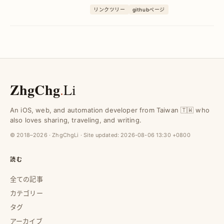
タマイズ自由＆独自ドメイン対応で、自
リンクツリー
githubページ
分だけのリンク集を簡単に実現します。
ZhgChg
.
Li
An iOS, web, and automation developer from Taiwan 🇹🇼 who
also loves sharing, traveling, and writing.
© 2018–2026 · ZhgChgLi · Site updated:
2026-08-06 13:30 +0800
読む
全ての記事
カテゴリー
タグ
アーカイブ