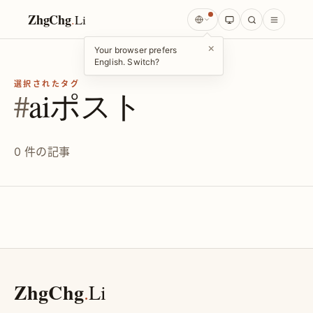
ZhgChg
.
Li
×
Your browser prefers
English. Switch?
選択されたタグ
#
aiポスト
0 件の記事
ZhgChg
.
Li