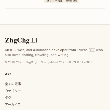
iosアプリ開発
leetcode
共に進める技術研究の具体例を紹介しま
す。
ZhgChg
.
Li
An iOS, web, and automation developer from Taiwan 🇹🇼 who
also loves sharing, traveling, and writing.
© 2018–2026 · ZhgChgLi · Site updated:
2026-08-09 11:51 +0800
読む
全ての記事
カテゴリー
タグ
アーカイブ