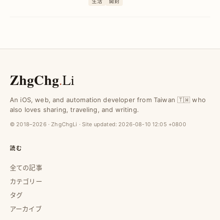
生活
開封
鈦杯の実例で具体的な手順と注意点を紹
介し、海外通販の不安を解消します。
ZhgChg
.
Li
An iOS, web, and automation developer from Taiwan 🇹🇼 who
also loves sharing, traveling, and writing.
© 2018–2026 · ZhgChgLi · Site updated:
2026-08-10 12:05 +0800
読む
全ての記事
カテゴリー
タグ
アーカイブ