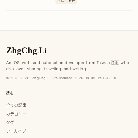
生活
旅行
ーな旅を実現します。
ZhgChg
.
Li
An iOS, web, and automation developer from Taiwan 🇹🇼 who
also loves sharing, traveling, and writing.
© 2018–2026 · ZhgChgLi · Site updated:
2026-08-09 11:51 +0800
読む
全ての記事
カテゴリー
タグ
アーカイブ