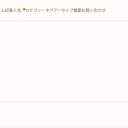
ーム
記事
人気
カテゴリー
タグ
アーカイブ
概要
お問い合わせ