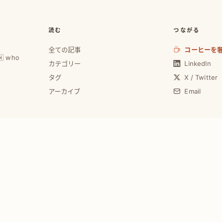
読む
つながる
全ての記事
コーヒーを
🇼 who
カテゴリー
LinkedIn
タグ
X / Twitter
アーカイブ
Email