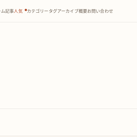
ーム
記事
人気
カテゴリー
タグ
アーカイブ
概要
お問い合わせ