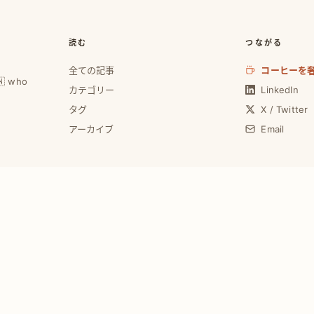
読む
つながる
全ての記事
コーヒーを
🇼 who
カテゴリー
LinkedIn
タグ
X / Twitter
アーカイブ
Email