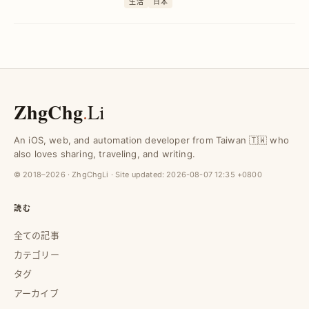
生活
日本
も満喫できる旅程で快適な自由行を実現
します。
ZhgChg
.
Li
An iOS, web, and automation developer from Taiwan 🇹🇼 who
also loves sharing, traveling, and writing.
© 2018–2026 · ZhgChgLi · Site updated:
2026-08-07 12:35 +0800
読む
全ての記事
カテゴリー
タグ
アーカイブ