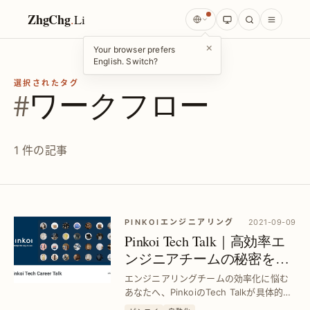
ZhgChg
.
Li
×
Your browser prefers
English. Switch?
選択されたタグ
#
ワークフロー
1 件の記事
PINKOIエンジニアリング
2021-09-09
Pinkoi Tech Talk｜高効率エ
ンジニアチームの秘密を徹
底解説
エンジニアリングチームの効率化に悩む
あなたへ、PinkoiのTech Talkが具体的な
方法と成功事例を紹介。チーム生産性を