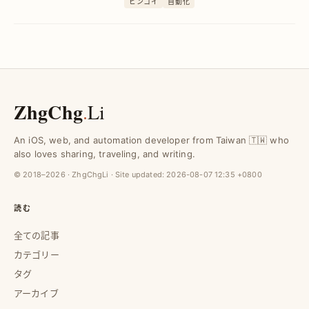
ピンコイ
自動化
大幅に向上させるテクニックを学べま
す。
ZhgChg
.
Li
An iOS, web, and automation developer from Taiwan 🇹🇼 who
also loves sharing, traveling, and writing.
© 2018–2026 · ZhgChgLi · Site updated:
2026-08-07 12:35 +0800
読む
全ての記事
カテゴリー
タグ
アーカイブ