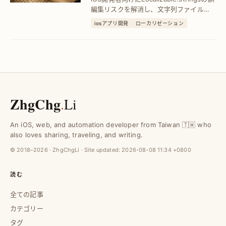
損を防ぐ方法
編集リスクを解消し、文字列ファイルの
安全性を確保する具体的な対策を紹介。
iosアプリ開発
ローカリゼーション
多言語対応の品質向上と作業効率アップ
を実現します。
ZhgChg
.
Li
An iOS, web, and automation developer from Taiwan 🇹🇼 who
also loves sharing, traveling, and writing.
© 2018–2026 · ZhgChgLi · Site updated:
2026-08-08 11:34 +0800
読む
全ての記事
カテゴリー
タグ