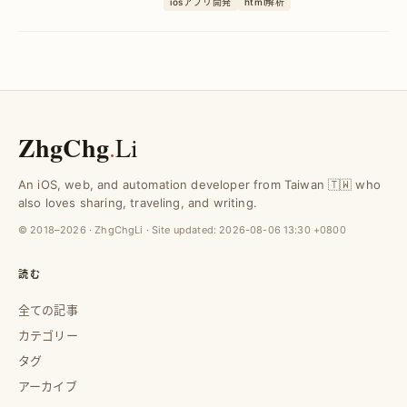
エンジンの実践
iosアプリ開発
html解析
手作りレンダリングエンジンで高速かつ
正確な描画を実現し、開発効率と表示品
質を大幅に向上させます。
ZhgChg
.
Li
An iOS, web, and automation developer from Taiwan 🇹🇼 who
also loves sharing, traveling, and writing.
© 2018–2026 · ZhgChgLi · Site updated:
2026-08-06 13:30 +0800
読む
全ての記事
カテゴリー
タグ
アーカイブ