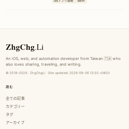
iosアプリ開発
swift
を大幅に向上させる実践テクニックを紹
介します。
ZhgChg
.
Li
An iOS, web, and automation developer from Taiwan 🇹🇼 who
also loves sharing, traveling, and writing.
© 2018–2026 · ZhgChgLi · Site updated:
2026-08-06 13:30 +0800
読む
全ての記事
カテゴリー
タグ
アーカイブ