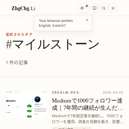
ZhgChg
.
Li
×
Your browser prefers
English. Switch?
選択されたタグ
#
マイルストーン
1 件の記事
ZREALM DEV.
2025-04-03
Mediumで1000フォロワー達
成｜7年間の継続が生んだ信
頼と影響力
Mediumで7年間記事を継続し、1000フォ
ロワーを獲得。読者の信頼を築き、影響
力を高める具体的な運営法と成果を解説