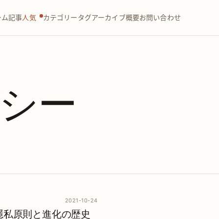
ーム
記事
人気
カテゴリー
タグ
アーカイブ
概要
お問い合わせ
シー
2021-10-24
le 隱私原則と進化の歴史