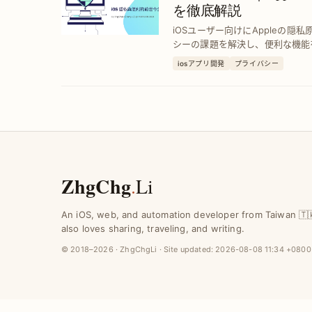
を徹底解説
iOSユーザー向けにAppleの隠
シーの課題を解決し、便利な機能
心利用を実現。
iosアプリ開発
プライバシー
ZhgChg
.
Li
An iOS, web, and automation developer from Taiwan 🇹
also loves sharing, traveling, and writing.
© 2018–2026 · ZhgChgLi · Site updated:
2026-08-08 11:34 +0800