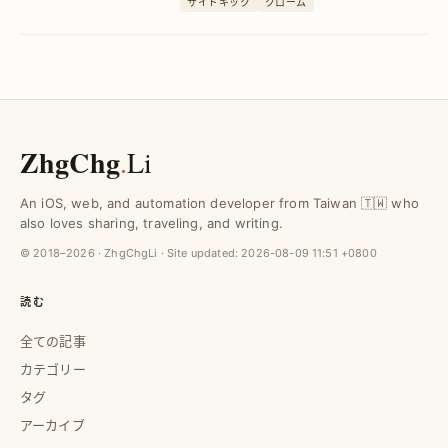
サイドキック
クローム
時間を短縮し、生産性アップを実現しま
す。
ZhgChg
.
Li
An iOS, web, and automation developer from Taiwan 🇹🇼 who
also loves sharing, traveling, and writing.
© 2018–2026 · ZhgChgLi · Site updated:
2026-08-09 11:51 +0800
読む
全ての記事
カテゴリー
タグ
アーカイブ