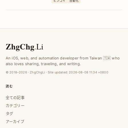
ピンコイ
自動化
大幅に向上させるテクニックを学べま
す。
ZhgChg
.
Li
An iOS, web, and automation developer from Taiwan 🇹🇼 who
also loves sharing, traveling, and writing.
© 2018–2026 · ZhgChgLi · Site updated:
2026-08-08 11:34 +0800
読む
全ての記事
カテゴリー
タグ
アーカイブ