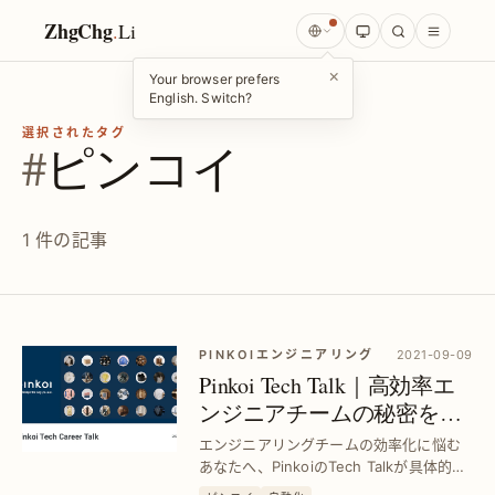
ZhgChg
.
Li
×
Your browser prefers
English. Switch?
選択されたタグ
#
ピンコイ
1 件の記事
PINKOIエンジニアリング
2021-09-09
Pinkoi Tech Talk｜高効率エ
ンジニアチームの秘密を徹
底解説
エンジニアリングチームの効率化に悩む
あなたへ、PinkoiのTech Talkが具体的な
方法と成功事例を紹介。チーム生産性を