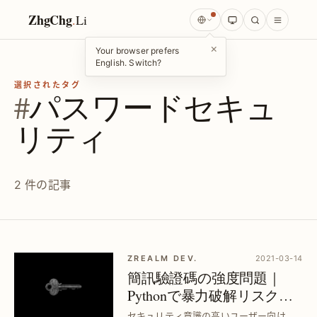
ZhgChg
.
Li
×
Your browser prefers
English. Switch?
選択されたタグ
#
パスワードセキュ
リティ
2 件の記事
ZREALM DEV.
2021-03-14
簡訊驗證碼の強度問題｜
Pythonで暴力破解リスクを
解明
セキュリティ意識の高いユーザー向け