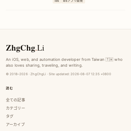
ios
iosアプリ開発
リリースミスを防止します。効率的な運
用を実現し、開発品質を向上させる具体
的な解決策を紹介。
ZhgChg
.
Li
An iOS, web, and automation developer from Taiwan 🇹🇼 who
also loves sharing, traveling, and writing.
© 2018–2026 · ZhgChgLi · Site updated:
2026-08-07 12:35 +0800
読む
全ての記事
カテゴリー
タグ
アーカイブ