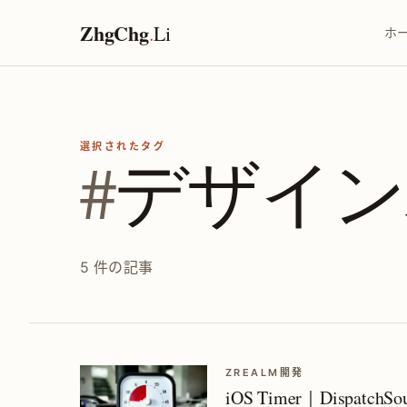
ZhgChg
.
Li
ホ
選択されたタグ
#
デザイン
5 件の記事
ZREALM開発
iOS Timer｜Dispatc