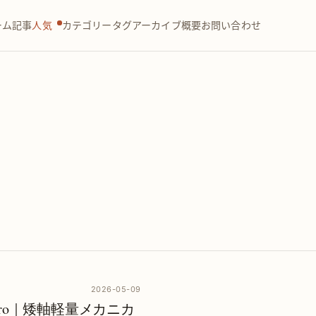
ーム
記事
人気
カテゴリー
タグ
アーカイブ
概要
お問い合わせ
2026-05-09
/96 Pro｜矮軸軽量メカニカ