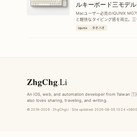
ルキーボード三モデル
ィでMac対応
Macユーザー必見のIQUNIX MG
と軽快なタイピング感を両立。三
キーボード選びをサポートします
iqunix
タオバオ
を実現。
ZhgChg
.
Li
An iOS, web, and automation developer from Taiwan 🇹
also loves sharing, traveling, and writing.
© 2018–2026 · ZhgChgLi · Site updated:
2026-08-05 13:24 +080