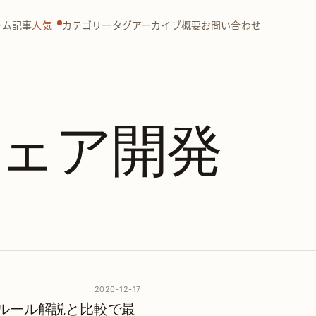
ーム
記事
人気
カテゴリー
タグ
アーカイブ
概要
お問い合わせ
ェア開発
2020-12-17
理｜ルール解説と比較で最