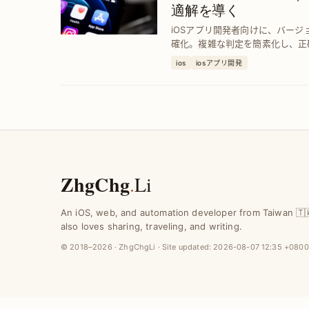
適解を導く
iOSアプリ開発者向けに、バー
確化。複雑な判定を簡素化し、正
スを防止します。効率的な運用を
ios
iosアプリ開発
体的な解決策を紹介。
ZhgChg
.
Li
An iOS, web, and automation developer from Taiwan 🇹
also loves sharing, traveling, and writing.
© 2018–2026 · ZhgChgLi · Site updated:
2026-08-07 12:35 +0800